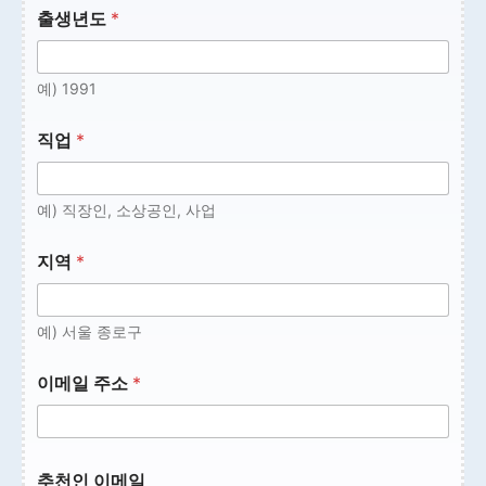
출생년도
*
예) 1991
직업
*
예) 직장인, 소상공인, 사업
지역
*
예) 서울 종로구
이메일 주소
*
추천인 이메일