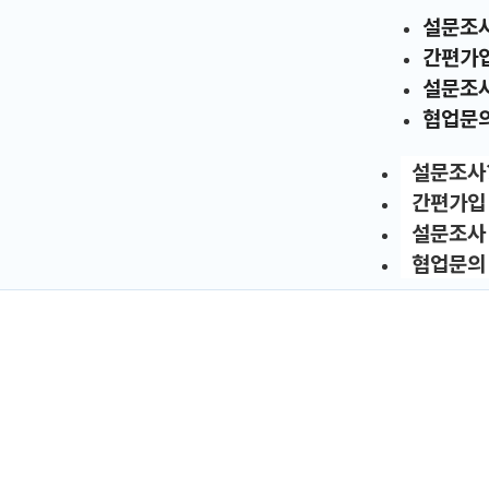
설문조
간편가
설문조
협업문
설문조사
간편가입
설문조사
협업문의