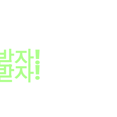
고,
받자!
받자!
 리워드를 제공합니다.