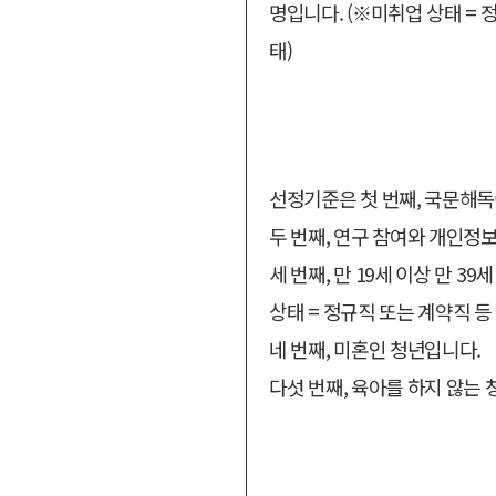
명입니다. (※미취업 상태 = 
태)
선정기준은 첫 번째, 국문해독
두 번째, 연구 참여와 개인정
세 번째, 만 19세 이상 만 
상태 = 정규직 또는 계약직 등
네 번째, 미혼인 청년입니다.
다섯 번째, 육아를 하지 않는