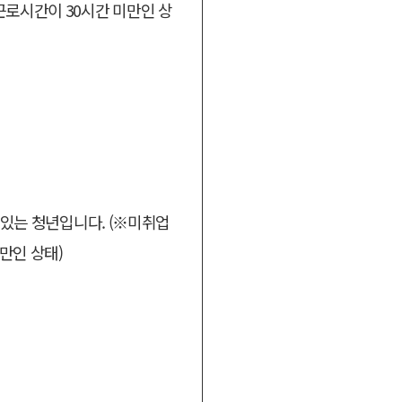
 근로시간이 30시간 미만인 상
에 있는 청년입니다. (※미취업
만인 상태)