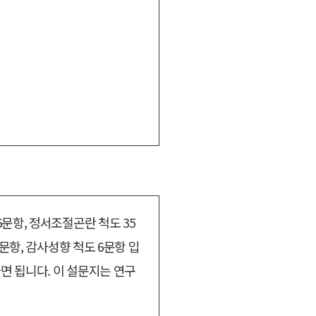
6문항, 정서조절곤란 척도 35
9문항, 감사성향 척도 6문항 입
면 됩니다. 이 설문지는 연구