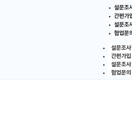
설문조
간편가
설문조
협업문
설문조사
간편가입
설문조사
협업문의