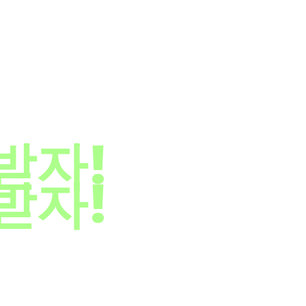
고,
받자!
받자!
 리워드를 제공합니다.