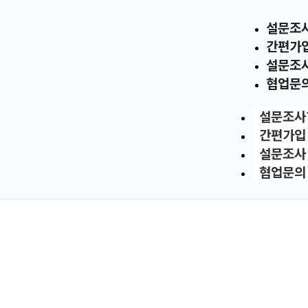
설문조
간편가
설문조
협업문
설문조사
간편가입
설문조사
협업문의