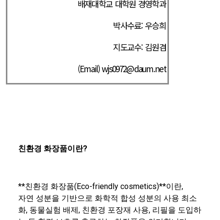
배재대학교 대학원 경영학과
박사수료: 우승희
지도교수: 김원겸
(Email) wjs0972@daum.net
친환경 화장품이란?
**친환경 화장품(Eco-friendly cosmetics)**이란,
자연 성분을 기반으로 화학적 합성 성분의 사용 최소
화, 동물실험 배제, 친환경 포장재 사용, 리필을 도입하