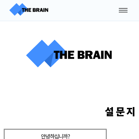
설 문 지
안녕하십니까?