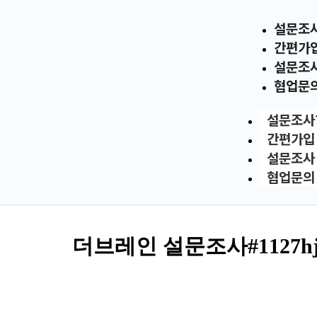
설문조
간편가
설문조
협업문
설문조사
간편가입
설문조사
협업문의
더브레인 설문조사#1127hj