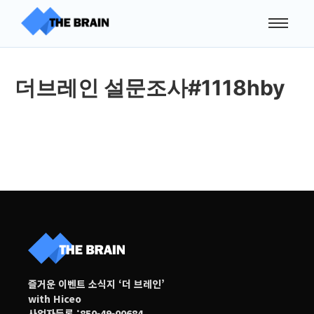
더브레인 설문조사#1118hby
즐거운 이벤트 소식지 ‘더 브레인’
with Hiceo
사업자등록 :850-49-00684