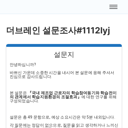
더브레인 설문조사#1112lyj
설문지
안녕하십니까?
바쁘신 가운데 소중한 시간을 내시어 본 설문에 응해 주셔서
진심으로 감사드립니다.
본 설문은
『국내 제조업 근로자의 학습참여동기와 학습전이
의 관계에서 학습지원환경의 조절효과』
에 대한 연구를 위해
구성되었습니다.
설문은 총 49 문항으로, 예상 소요시간은 약 5분 내외입니다.
각 질문에는 정답이 없으므로, 질문을 읽고 생각하거나 느끼신