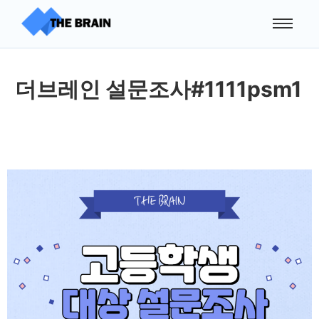
더브레인 설문조사#1111psm1