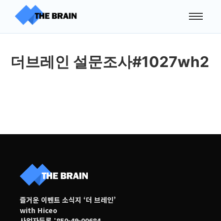
더브레인 설문조사#1027wh2
즐거운 이벤트 소식지 ‘더 브레인’
with Hiceo
사업자등록 :850-49-00684