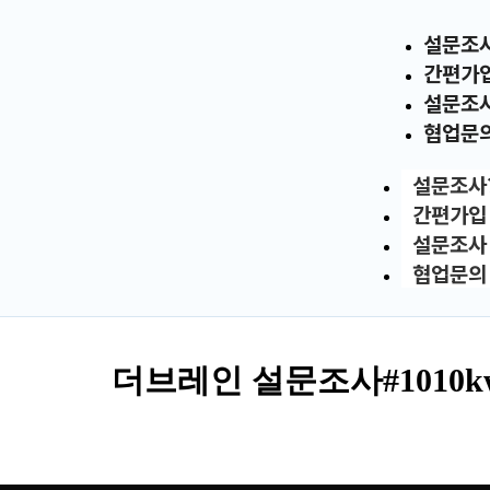
설문조
간편가
설문조
협업문
설문조사
간편가입
설문조사
협업문의
더브레인 설문조사#1010k