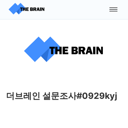
더브레인 설문조사#0929kyj