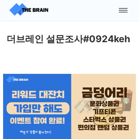
더브레인 설문조사#0924keh