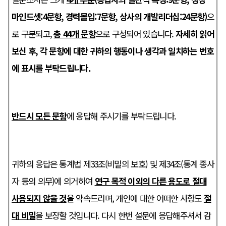
마인드셋:4문항, 경력몰입:7문항, 상사의 개발리더십:24문항)
으
로 구분되고,
총
44
개 문항
으로 구성되어 있습니다.
자세히 읽어
보신 후, 각 문항에 대한 귀하의 행동이나 생각과 일치하는 번호
에 표시를 부탁드립니다.
반드시 모든 문항
에 응답해 주시기를 부탁드립니다.
귀하의 응답은 통계법 제33조(비밀의 보호) 및 제34조(통계 종사
자 등의 의무)에 의거하여
연구 목적 이외의 다른 용도로 절대
사용되지 않을 것
을 약속드리며, 개인에 대한 어떠한 사항도
절
대 비밀
을 보장할 것입니다. 다시 한번 설문에 응답해주셔서 감