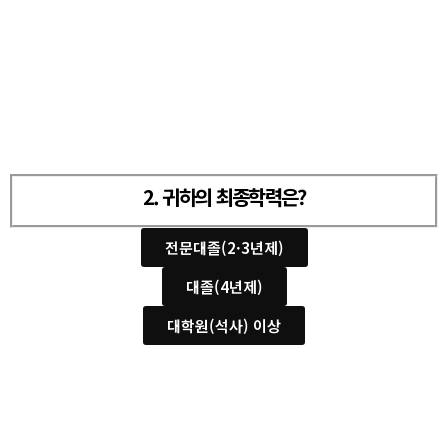
2. 귀하의 최종학력은?
전문대졸(2·3년제)
대졸(4년제)
대학원(석사) 이상