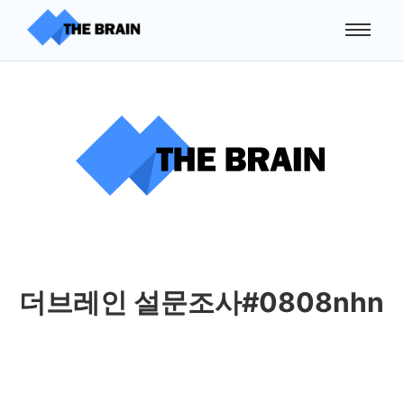
더브레인 설문조사#0808nhn