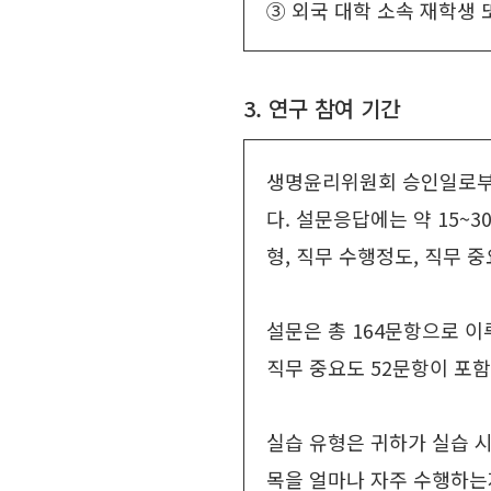
③ 외국 대학 소속 재학생
3. 연구 참여 기간
생명윤리위원회 승인일로부터 
다. 설문응답에는 약 15~
형, 직무 수행정도, 직무 
설문은 총 164문항으로 이
직무 중요도 52문항이 포함
실습 유형은 귀하가 실습 
목을 얼마나 자주 수행하는