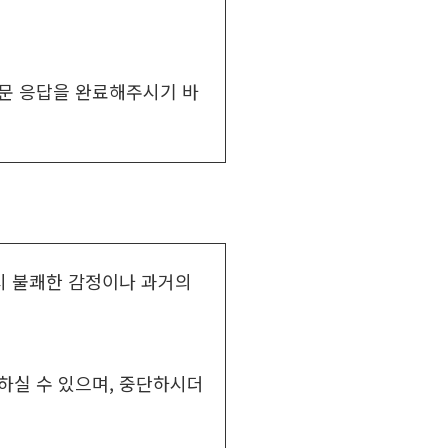
설문 응답을 완료해주시기 바
시 불쾌한 감정이나 과거의
하실 수 있으며, 중단하시더