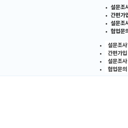
설문조
간편가
설문조
협업문
설문조사
간편가입
설문조사
협업문의