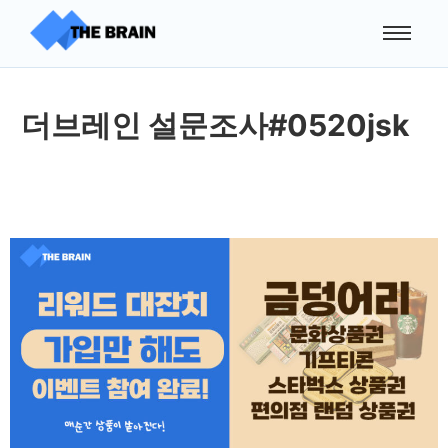
더브레인 설문조사#0520jsk